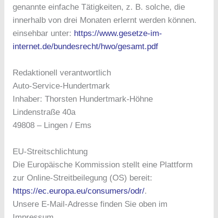
genannte einfache Tätigkeiten, z. B. solche, die
innerhalb von drei Monaten erlernt werden können.
einsehbar unter:
https://www.gesetze-im-
internet.de/bundesrecht/hwo/gesamt.pdf
Redaktionell verantwortlich
Auto-Service-Hundertmark
Inhaber: Thorsten Hundertmark-Höhne
Lindenstraße 40a
49808 – Lingen / Ems
EU-Streitschlichtung
Die Europäische Kommission stellt eine Plattform
zur Online-Streitbeilegung (OS) bereit:
https://ec.europa.eu/consumers/odr/
.
Unsere E-Mail-Adresse finden Sie oben im
Impressum.