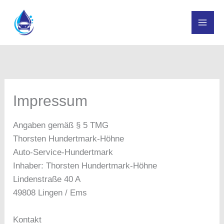
Zum
Inhalt
springen
Impressum
Angaben gemäß § 5 TMG
Thorsten Hundertmark-Höhne
Auto-Service-Hundertmark
Inhaber: Thorsten Hundertmark-Höhne
Lindenstraße 40 A
49808 Lingen / Ems
Kontakt