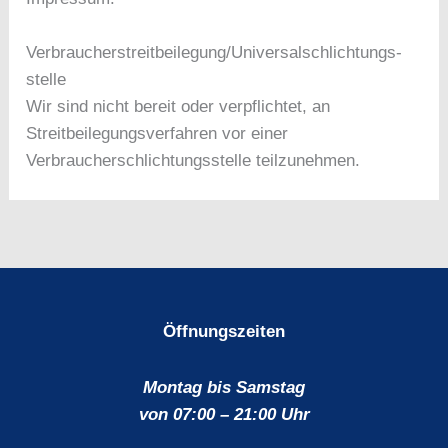
Verbraucher­streit­beilegung/Universal­schlichtungs­
stelle
Wir sind nicht bereit oder verpflichtet, an
Streitbeilegungsverfahren vor einer
Verbraucherschlichtungsstelle teilzunehmen.
Öffnungszeiten
Montag bis Samstag
von 07:00 – 21:00 Uhr