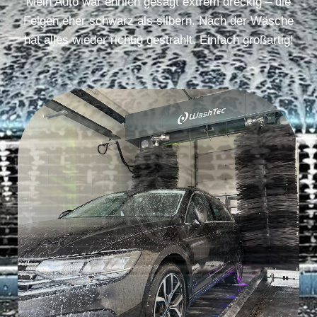
Mein Auto war ehrlich gesagt extrem dreckig – die
Felgen eher schwarz als silbern. Nach der Wäsche
hat alles wieder richtig gestrahlt. Einfach großartig!