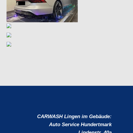
CARWASH Lingen
im Gebäude:
Auto Service Hundertmark
Lindenstr. 40a