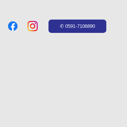
✆ 0591-7106890